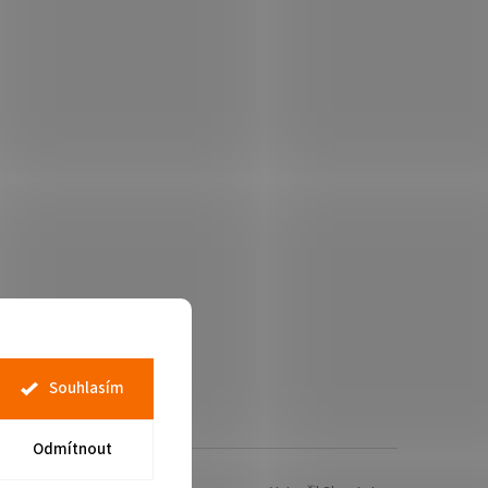
Souhlasím
Odmítnout