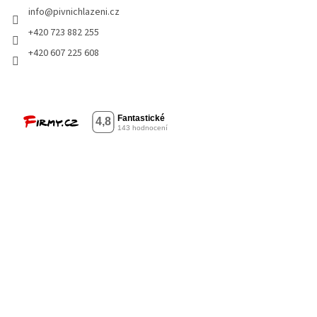
info
@
pivnichlazeni.cz
+420 723 882 255
+420 607 225 608