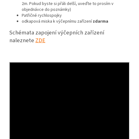
2m. Pokud byste si přáli delší, uveďte to prosím v
objednávce do poznámky)
Patřičné rychlospojky
odkapová miska k výčepnímu zařízení
zdarma
Schémata zapojení výčepních zařízení
naleznete
ZDE