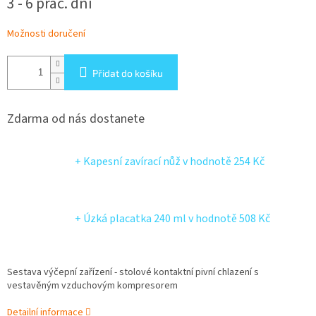
3 - 6 prac. dní
Možnosti doručení
Přidat do košíku
Zdarma od nás dostanete
+ Kapesní zavírací nůž
v hodnotě 254 Kč
+ Úzká placatka 240 ml
v hodnotě 508 Kč
Sestava výčepní zařízení - stolové kontaktní pivní chlazení s
vestavěným vzduchovým kompresorem
Detailní informace