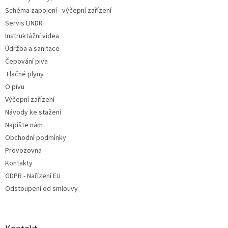
í
Schéma zapojení - výčepní zařízení
Servis LINDR
Instruktážní videa
Údržba a sanitace
Čepování piva
Tlačné plyny
O pivu
Výčepní zařízení
Návody ke stažení
Napište nám
Obchodní podmínky
Provozovna
Kontakty
GDPR - Nařízení EU
Odstoupení od smlouvy