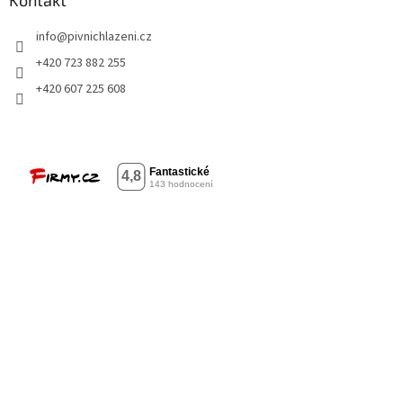
Kontakt
info
@
pivnichlazeni.cz
+420 723 882 255
+420 607 225 608