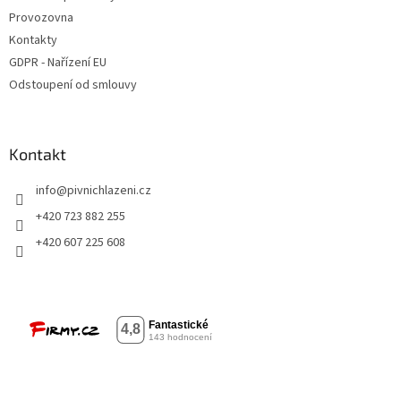
Provozovna
Kontakty
GDPR - Nařízení EU
Odstoupení od smlouvy
Kontakt
info
@
pivnichlazeni.cz
+420 723 882 255
+420 607 225 608