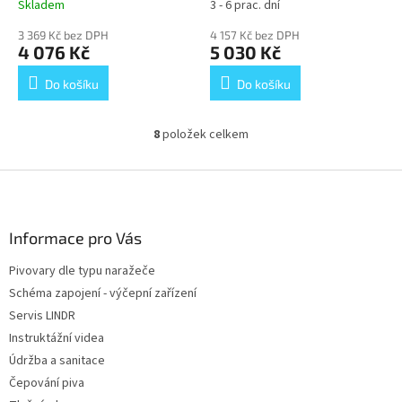
Skladem
3 - 6 prac. dní
Průměrné
Průměrné
hodnocení
hodnocení
3 369 Kč bez DPH
4 157 Kč bez DPH
produktu
produktu
4 076 Kč
5 030 Kč
je
je
5,0
5,0
Do košíku
Do košíku
z
z
5
5
hvězdiček.
hvězdiček.
8
položek celkem
O
v
l
Z
á
á
d
p
a
a
Informace pro Vás
c
t
í
Pivovary dle typu naražeče
í
p
Schéma zapojení - výčepní zařízení
r
v
Servis LINDR
k
Instruktážní videa
y
Údržba a sanitace
v
ý
Čepování piva
p