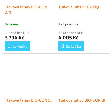
Tlaková láhev BIO-GON
Tlaková lahev CO2 6kg
2,7l
Skladem
3 - 6 prac. dní
3 136 Kč bez DPH
3 310 Kč bez DPH
3 794 Kč
4 005 Kč
Do košíku
Do košíku
Tlaková láhev BIO-GON 5l
Tlaková láhev BIO-GON 8l