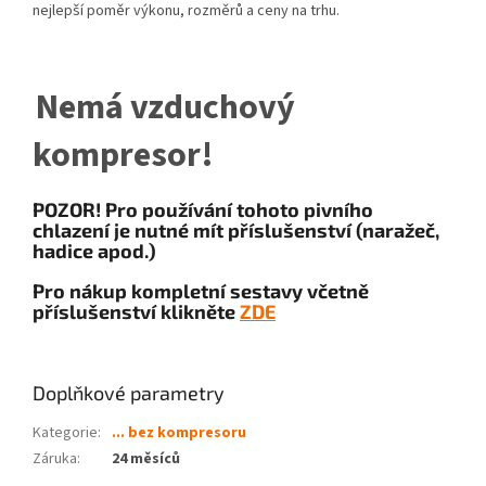
nejlepší poměr výkonu, rozměrů a ceny na trhu.
Nemá vzduchový
kompresor!
POZOR! Pro používání tohoto pivního
chlazení je nutné mít příslušenství (naražeč,
hadice apod.)
Pro nákup kompletní sestavy včetně
příslušenství klikněte
ZDE
Doplňkové parametry
Kategorie
:
... bez kompresoru
Záruka
:
24 měsíců