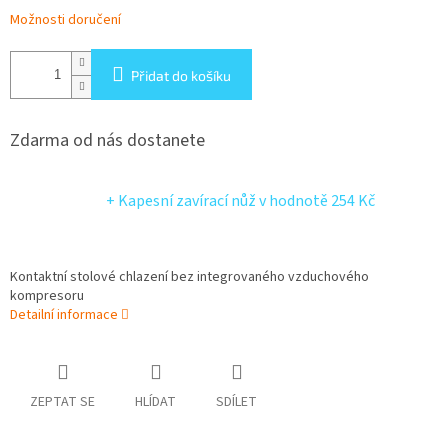
Možnosti doručení
Přidat do košíku
Zdarma od nás dostanete
+ Kapesní zavírací nůž
v hodnotě 254 Kč
Kontaktní stolové chlazení bez integrovaného vzduchového
kompresoru
Detailní informace
ZEPTAT SE
HLÍDAT
SDÍLET