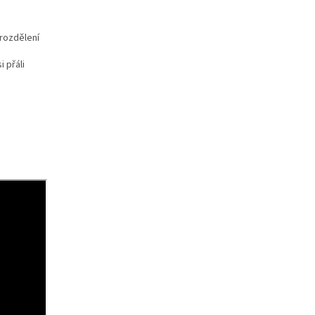
rozdělení
 přáli