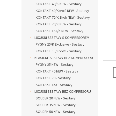
n
KONTAKT 40/K NEW - Sestavy
e
KONTAKT 40/Kprofi NEW - Sestavy
l
KONTAKT 70/K 1koh NEW - Sestavy
KONTAKT 70/K NEW - Sestavy
KONTAKT 155/K NEW - Sestavy
LUXUSNÍ SESTAVY S KOMPRESOREM
PYGMY 25/K Exclusive - Sestavy
KONTAKT 55/Kprofi - Sestavy
KLASICKÉ SESTAVY BEZ KOMPRESORU
PYGMY 25 NEW - Sestavy
KONTAKT 40 NEW - Sestavy
KONTAKT 70 - Sestavy
KONTAKT 155 - Sestavy
LUXUSNÍ SESTAVY BEZ KOMPRESORU
SOUDEK 20 NEW - Sestavy
SOUDEK 35 NEW - Sestavy
SOUDEK 50 NEW - Sestavy