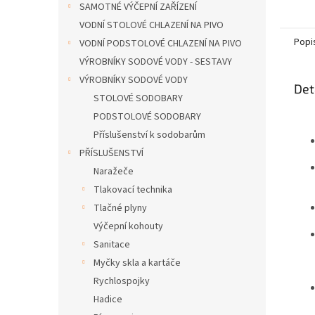
SAMOTNÉ VÝČEPNÍ ZAŘÍZENÍ
VODNÍ STOLOVÉ CHLAZENÍ NA PIVO
Popi
VODNÍ PODSTOLOVÉ CHLAZENÍ NA PIVO
VÝROBNÍKY SODOVÉ VODY - SESTAVY
VÝROBNÍKY SODOVÉ VODY
Det
STOLOVÉ SODOBARY
PODSTOLOVÉ SODOBARY
Příslušenství k sodobarům
PŘÍSLUŠENSTVÍ
Naražeče
Tlakovací technika
Tlačné plyny
Výčepní kohouty
Sanitace
Myčky skla a kartáče
Rychlospojky
Hadice