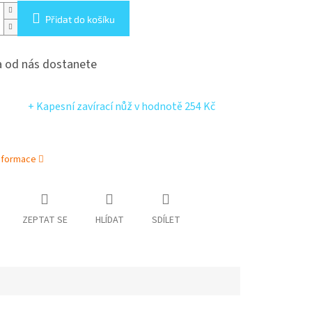
Přidat do košíku
 od nás dostanete
+ Kapesní zavírací nůž
v hodnotě 254 Kč
informace
ZEPTAT SE
HLÍDAT
SDÍLET