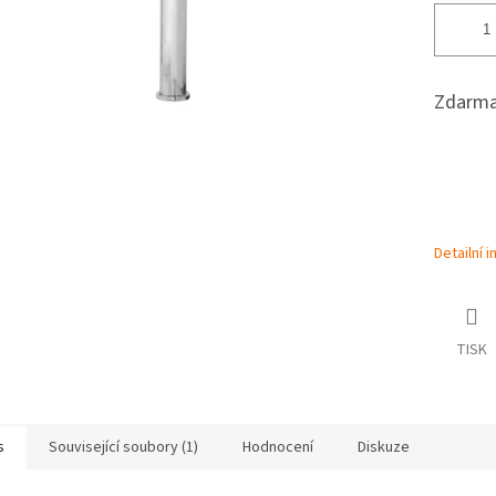
Zdarma
Detailní 
TISK
s
Související soubory (1)
Hodnocení
Diskuze