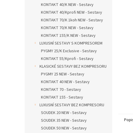
n
KONTAKT 40/K NEW - Sestavy
e
KONTAKT 40/Kprofi NEW - Sestavy
l
KONTAKT 70/K 1koh NEW - Sestavy
KONTAKT 70/K NEW - Sestavy
KONTAKT 155/K NEW - Sestavy
LUXUSNÍ SESTAVY S KOMPRESOREM
PYGMY 25/K Exclusive - Sestavy
KONTAKT 55/Kprofi - Sestavy
KLASICKÉ SESTAVY BEZ KOMPRESORU
PYGMY 25 NEW - Sestavy
KONTAKT 40 NEW - Sestavy
KONTAKT 70 - Sestavy
KONTAKT 155 - Sestavy
LUXUSNÍ SESTAVY BEZ KOMPRESORU
SOUDEK 20 NEW - Sestavy
Popi
SOUDEK 35 NEW - Sestavy
SOUDEK 50 NEW - Sestavy