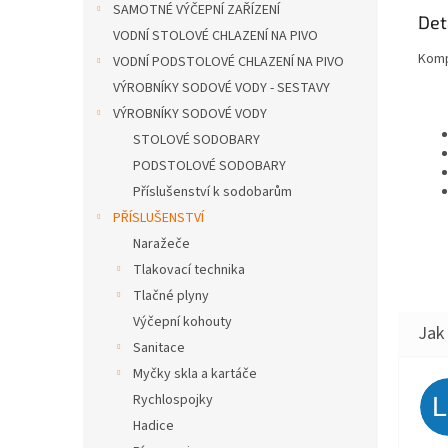
SAMOTNÉ VÝČEPNÍ ZAŘÍZENÍ
Det
VODNÍ STOLOVÉ CHLAZENÍ NA PIVO
Komp
VODNÍ PODSTOLOVÉ CHLAZENÍ NA PIVO
VÝROBNÍKY SODOVÉ VODY - SESTAVY
VÝROBNÍKY SODOVÉ VODY
STOLOVÉ SODOBARY
PODSTOLOVÉ SODOBARY
Příslušenství k sodobarům
PŘÍSLUŠENSTVÍ
Naražeče
Tlakovací technika
Tlačné plyny
Výčepní kohouty
Sanitace
Myčky skla a kartáče
Rychlospojky
Hadice