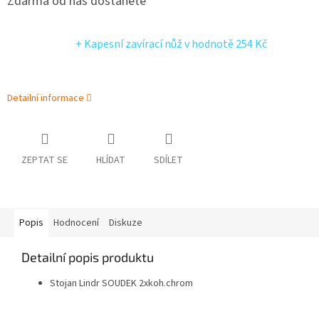
Zdarma od nás dostanete
+ Kapesní zavírací nůž
v hodnotě 254 Kč
Detailní informace
ZEPTAT SE
HLÍDAT
SDÍLET
Popis
Hodnocení
Diskuze
Detailní popis produktu
Stojan Lindr SOUDEK 2xkoh.chrom