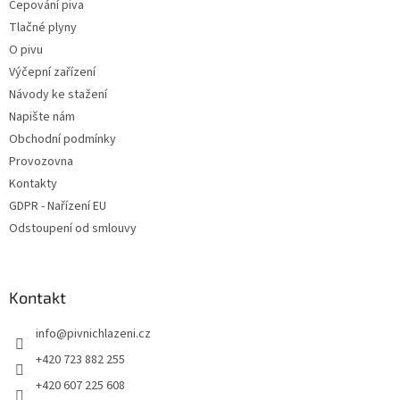
Čepování piva
Tlačné plyny
O pivu
Výčepní zařízení
Návody ke stažení
Napište nám
Obchodní podmínky
Provozovna
Kontakty
GDPR - Nařízení EU
Odstoupení od smlouvy
Kontakt
info
@
pivnichlazeni.cz
+420 723 882 255
+420 607 225 608