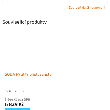
Zobrazit další hodnocení
Související produkty
SODA PYGMY příslušenství
3 - 6 prac. dní
5 644 Kč bez DPH
6 829 Kč