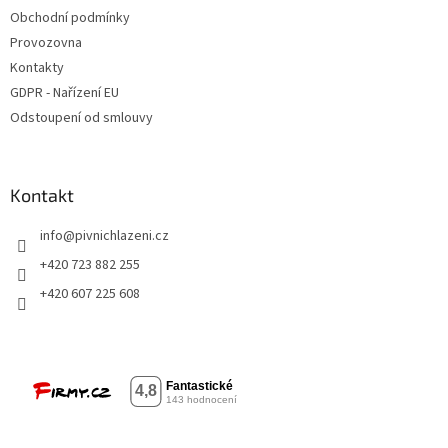
Obchodní podmínky
Provozovna
Kontakty
GDPR - Nařízení EU
Odstoupení od smlouvy
Kontakt
info
@
pivnichlazeni.cz
+420 723 882 255
+420 607 225 608