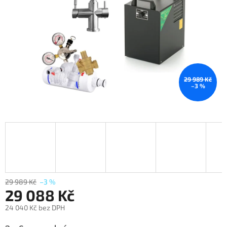
29 989 Kč
–3 %
29 989 Kč
–3 %
29 088 Kč
24 040 Kč bez DPH
Měrná