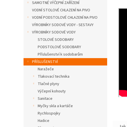
SAMOTNÉ VÝČEPNÍ ZAŘÍZENÍ
VODNÍ STOLOVÉ CHLAZENÍ NA PIVO
VODNÍ PODSTOLOVÉ CHLAZENÍ NA PIVO
VÝROBNÍKY SODOVÉ VODY - SESTAVY
VÝROBNÍKY SODOVÉ VODY
STOLOVÉ SODOBARY
PODSTOLOVÉ SODOBARY
Příslušenství k sodobarům
PŘÍSLUŠENSTVÍ
Naražeče
Tlakovací technika
Tlačné plyny
Výčepní kohouty
Sanitace
Myčky skla a kartáče
Rychlospojky
Hadice