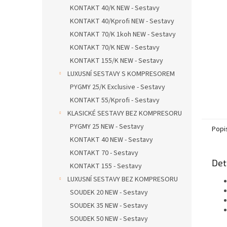
n
KONTAKT 40/K NEW - Sestavy
e
KONTAKT 40/Kprofi NEW - Sestavy
l
KONTAKT 70/K 1koh NEW - Sestavy
KONTAKT 70/K NEW - Sestavy
KONTAKT 155/K NEW - Sestavy
LUXUSNÍ SESTAVY S KOMPRESOREM
PYGMY 25/K Exclusive - Sestavy
KONTAKT 55/Kprofi - Sestavy
KLASICKÉ SESTAVY BEZ KOMPRESORU
PYGMY 25 NEW - Sestavy
Popi
KONTAKT 40 NEW - Sestavy
KONTAKT 70 - Sestavy
Det
KONTAKT 155 - Sestavy
LUXUSNÍ SESTAVY BEZ KOMPRESORU
SOUDEK 20 NEW - Sestavy
SOUDEK 35 NEW - Sestavy
SOUDEK 50 NEW - Sestavy