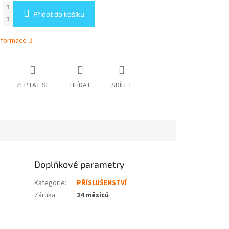
Přidat do košíku
informace
ZEPTAT SE
HLÍDAT
SDÍLET
Doplňkové parametry
Kategorie
:
PŘÍSLUŠENSTVÍ
.
Záruka
:
24 měsíců