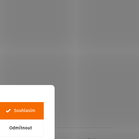
Souhlasím
Odmítnout