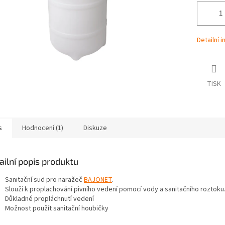
Detailní 
TISK
s
Hodnocení (1)
Diskuze
ailní popis produktu
Sanitační sud pro naražeč
BAJONET
.
Slouží k proplachování pivního vedení pomocí vody a sanitačního roztoku
Důkladné propláchnutí vedení
Možnost použít sanitační houbičky