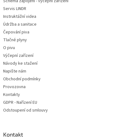
Schéma zapojení - výčepní zařízení
Servis LINDR
Instruktážní videa
Údržba a sanitace
Čepování piva
Tlačné plyny
O pivu
Výčepní zařízení
Návody ke stažení
Napište nám
Obchodní podmínky
Provozovna
Kontakty
GDPR - Nařízení EU
Odstoupení od smlouvy
Kontakt