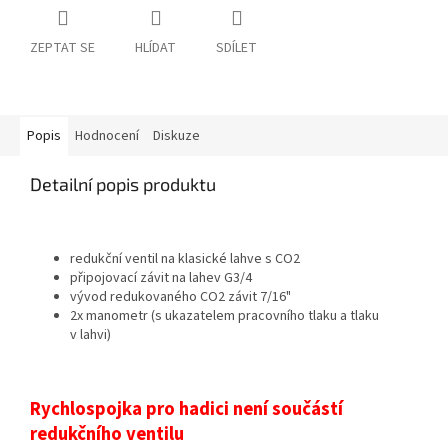
ZEPTAT SE
HLÍDAT
SDÍLET
Popis
Hodnocení
Diskuze
Detailní popis produktu
redukční ventil na klasické lahve s CO2
připojovací závit na lahev G3/4
vývod redukovaného CO2 závit 7/16"
2x manometr (s ukazatelem pracovního tlaku a tlaku
v lahvi)
Rychlospojka pro hadici není součástí
redukčního ventilu