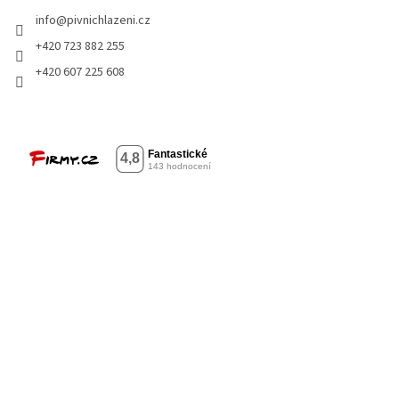
info
@
pivnichlazeni.cz
+420 723 882 255
+420 607 225 608