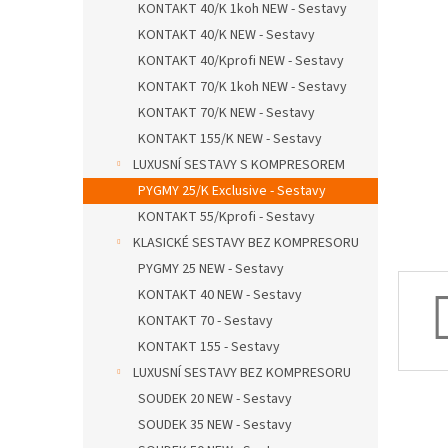
a
KONTAKT 40/K 1koh NEW - Sestavy
n
KONTAKT 40/K NEW - Sestavy
e
KONTAKT 40/Kprofi NEW - Sestavy
l
KONTAKT 70/K 1koh NEW - Sestavy
KONTAKT 70/K NEW - Sestavy
KONTAKT 155/K NEW - Sestavy
LUXUSNÍ SESTAVY S KOMPRESOREM
PYGMY 25/K Exclusive - Sestavy
KONTAKT 55/Kprofi - Sestavy
KLASICKÉ SESTAVY BEZ KOMPRESORU
PYGMY 25 NEW - Sestavy
KONTAKT 40 NEW - Sestavy
KONTAKT 70 - Sestavy
KONTAKT 155 - Sestavy
LUXUSNÍ SESTAVY BEZ KOMPRESORU
SOUDEK 20 NEW - Sestavy
SOUDEK 35 NEW - Sestavy