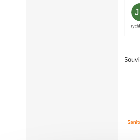
rych
Souvi
Sanit