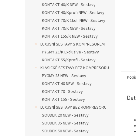
n
KONTAKT 40/K NEW - Sestavy
e
KONTAKT 40/Kprofi NEW - Sestavy
l
KONTAKT 70/K 1koh NEW - Sestavy
KONTAKT 70/K NEW - Sestavy
KONTAKT 155/K NEW - Sestavy
LUXUSNÍ SESTAVY S KOMPRESOREM
PYGMY 25/K Exclusive - Sestavy
KONTAKT 55/Kprofi - Sestavy
KLASICKÉ SESTAVY BEZ KOMPRESORU
PYGMY 25 NEW - Sestavy
Popi
KONTAKT 40 NEW - Sestavy
KONTAKT 70 - Sestavy
Det
KONTAKT 155 - Sestavy
LUXUSNÍ SESTAVY BEZ KOMPRESORU
SOUDEK 20 NEW - Sestavy
SOUDEK 35 NEW - Sestavy
SOUDEK 50 NEW - Sestavy