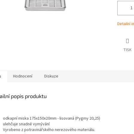
Detailní 
TISK
s
Hodnocení
Diskuze
ailní popis produktu
odkapní miska 175x150x20mm - lisovaná (Pygmy 20,25)
ulehčuje snadné vymývání
Vyrobeno z potravinářského nerezového materiálu.