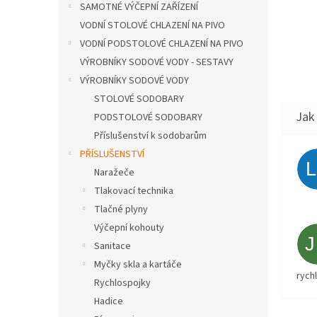
SAMOTNÉ VÝČEPNÍ ZAŘÍZENÍ
VODNÍ STOLOVÉ CHLAZENÍ NA PIVO
VODNÍ PODSTOLOVÉ CHLAZENÍ NA PIVO
VÝROBNÍKY SODOVÉ VODY - SESTAVY
VÝROBNÍKY SODOVÉ VODY
STOLOVÉ SODOBARY
PODSTOLOVÉ SODOBARY
Příslušenství k sodobarům
PŘÍSLUŠENSTVÍ
Naražeče
Tlakovací technika
Tlačné plyny
Výčepní kohouty
Sanitace
Myčky skla a kartáče
rych
Rychlospojky
Hadice