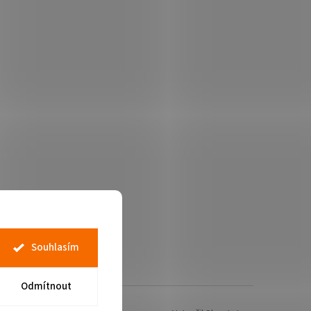
Souhlasím
Odmítnout