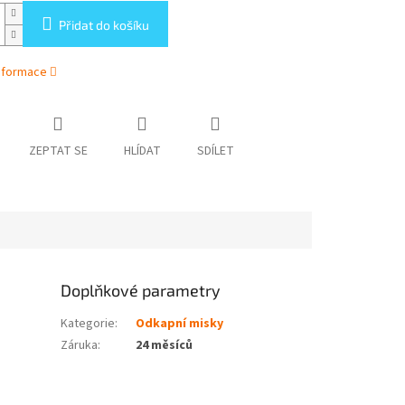
Přidat do košíku
informace
ZEPTAT SE
HLÍDAT
SDÍLET
Doplňkové parametry
Kategorie
:
Odkapní misky
Záruka
:
24 měsíců