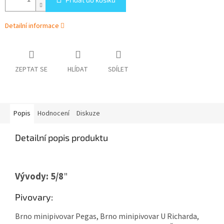
Detailní informace
ZEPTAT SE
HLÍDAT
SDÍLET
Popis
Hodnocení
Diskuze
Detailní popis produktu
Vývody: 5/8
"
Pivovary:
Brno minipivovar Pegas, Brno minipivovar U Richarda,