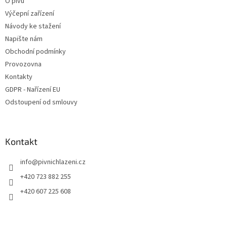
O pivu
Výčepní zařízení
Návody ke stažení
Napište nám
Obchodní podmínky
Provozovna
Kontakty
GDPR - Nařízení EU
Odstoupení od smlouvy
Kontakt
info
@
pivnichlazeni.cz
+420 723 882 255
+420 607 225 608