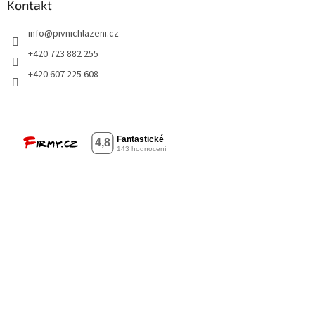
Kontakt
info
@
pivnichlazeni.cz
+420 723 882 255
+420 607 225 608