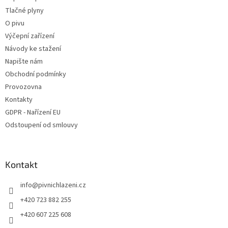
Tlačné plyny
O pivu
Výčepní zařízení
Návody ke stažení
Napište nám
Obchodní podmínky
Provozovna
Kontakty
GDPR - Nařízení EU
Odstoupení od smlouvy
Kontakt
info
@
pivnichlazeni.cz
+420 723 882 255
+420 607 225 608