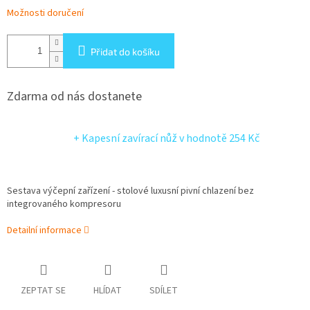
Možnosti doručení
Přidat do košíku
Zdarma od nás dostanete
+ Kapesní zavírací nůž
v hodnotě 254 Kč
Sestava výčepní zařízení - stolové luxusní pivní chlazení bez
integrovaného kompresoru
Detailní informace
ZEPTAT SE
HLÍDAT
SDÍLET