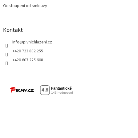
Odstoupení od smlouvy
Kontakt
info
@
pivnichlazeni.cz
+420 723 882 255
+420 607 225 608