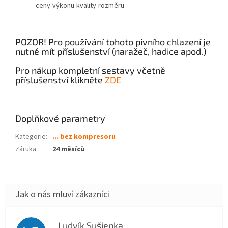
ceny-výkonu-kvality-rozměru.
POZOR! Pro používání tohoto pivního chlazení je
nutné mít příslušenství (naražeč, hadice apod.)
Pro nákup kompletní sestavy včetně
příslušenství klikněte
ZDE
Doplňkové parametry
Kategorie
:
... bez kompresoru
Záruka
:
24 měsíců
Ludvík Sušienka