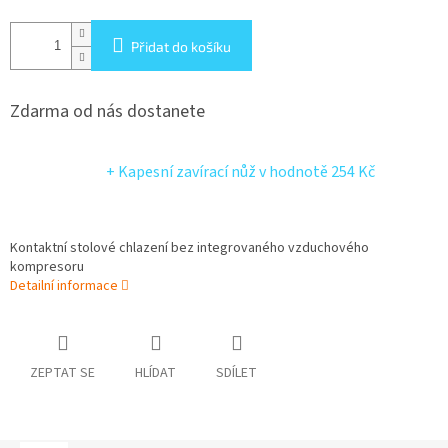
Přidat do košíku
Zdarma od nás dostanete
+ Kapesní zavírací nůž
v hodnotě 254 Kč
Kontaktní stolové chlazení bez integrovaného vzduchového
kompresoru
Detailní informace
ZEPTAT SE
HLÍDAT
SDÍLET