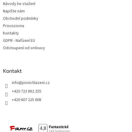
Návody ke stažení
Napište nám
Obchodní podmínky
Provozovna
Kontakty
GDPR - Nařízení EU
Odstoupení od smlouvy
Kontakt
info
@
pivnichlazeni.cz
+420 723 882 255
+420 607 225 608