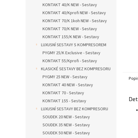
n
KONTAKT 40/K NEW - Sestavy
e
KONTAKT 40/Kprofi NEW - Sestavy
l
KONTAKT 70/K 1koh NEW - Sestavy
KONTAKT 70/K NEW - Sestavy
KONTAKT 155/K NEW - Sestavy
LUXUSNÍ SESTAVY S KOMPRESOREM
PYGMY 25/K Exclusive - Sestavy
KONTAKT 55/Kprofi - Sestavy
KLASICKÉ SESTAVY BEZ KOMPRESORU
PYGMY 25 NEW - Sestavy
Popi
KONTAKT 40 NEW - Sestavy
KONTAKT 70 - Sestavy
Det
KONTAKT 155 - Sestavy
LUXUSNÍ SESTAVY BEZ KOMPRESORU
SOUDEK 20 NEW - Sestavy
SOUDEK 35 NEW - Sestavy
SOUDEK 50 NEW - Sestavy