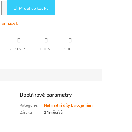
Přidat do košíku
informace
ZEPTAT SE
HLÍDAT
SDÍLET
Doplňkové parametry
Kategorie
:
Náhradní díly k stojanům
Záruka
:
24 měsíců