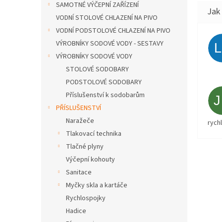
SAMOTNÉ VÝČEPNÍ ZAŘÍZENÍ
VODNÍ STOLOVÉ CHLAZENÍ NA PIVO
VODNÍ PODSTOLOVÉ CHLAZENÍ NA PIVO
VÝROBNÍKY SODOVÉ VODY - SESTAVY
VÝROBNÍKY SODOVÉ VODY
STOLOVÉ SODOBARY
PODSTOLOVÉ SODOBARY
Příslušenství k sodobarům
PŘÍSLUŠENSTVÍ
Naražeče
rych
Tlakovací technika
Tlačné plyny
Výčepní kohouty
Sanitace
Myčky skla a kartáče
Rychlospojky
Hadice