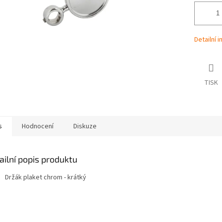
Detailní 
TISK
s
Hodnocení
Diskuze
ailní popis produktu
Držák plaket chrom - krátký