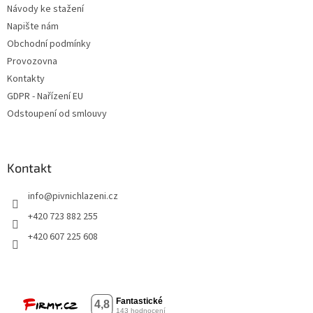
Návody ke stažení
Napište nám
Obchodní podmínky
Provozovna
Kontakty
GDPR - Nařízení EU
Odstoupení od smlouvy
Kontakt
info
@
pivnichlazeni.cz
+420 723 882 255
+420 607 225 608